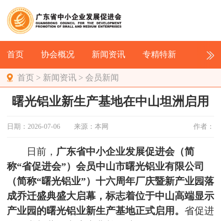
首页
协会概况
新闻资讯
专精特新
首页
>
新闻资讯
>
会员新闻
曙光铝业新生产基地在中山坦洲启用
日期：2026-07-06
来源：本网
作者：
日前，
广东省中小企业发展促进会（简
称“省促进会”）会员中山市曙光铝业有限公司
（简称“
曙光铝业
”）十六周年厂庆暨新产业园落
成乔迁盛典盛大启幕
，标志着位于中山高端显示
产业园的曙光铝业新生产基地正式启用。
省促进