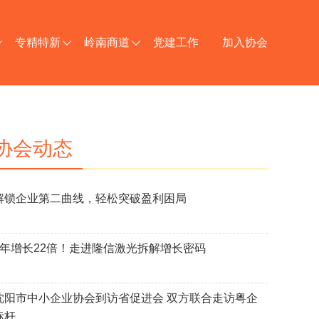
专精特新
岭南商道
党建工作
加入协会
协会动态
解锁企业第二曲线，轻松突破盈利困局
8年增长22倍！走进隆信激光拆解增长密码
沈阳市中小企业协会到访省促进会 双方联合走访粤企
标杆