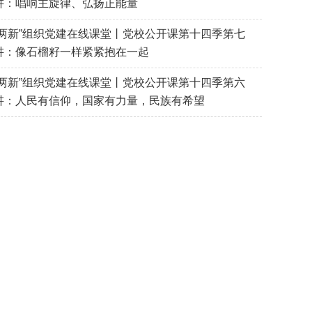
讲：唱响主旋律、弘扬正能量
“两新”组织党建在线课堂丨党校公开课第十四季第七
讲：像石榴籽一样紧紧抱在一起
“两新”组织党建在线课堂丨党校公开课第十四季第六
讲：人民有信仰，国家有力量，民族有希望