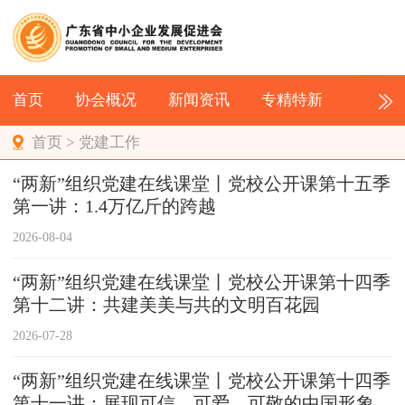
首页
协会概况
新闻资讯
专精特新
首页
>
党建工作
“两新”组织党建在线课堂丨党校公开课第十五季
第一讲：1.4万亿斤的跨越
2026-08-04
“两新”组织党建在线课堂丨党校公开课第十四季
第十二讲：共建美美与共的文明百花园
2026-07-28
“两新”组织党建在线课堂丨党校公开课第十四季
第十一讲：展现可信、可爱、可敬的中国形象