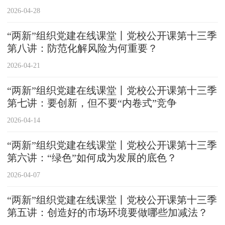
2026-04-28
“两新”组织党建在线课堂丨党校公开课第十三季
第八讲：防范化解风险为何重要？
2026-04-21
“两新”组织党建在线课堂丨党校公开课第十三季
第七讲：要创新，但不要“内卷式”竞争
2026-04-14
“两新”组织党建在线课堂丨党校公开课第十三季
第六讲：“绿色”如何成为发展的底色？
2026-04-07
“两新”组织党建在线课堂丨党校公开课第十三季
第五讲：创造好的市场环境要做哪些加减法？