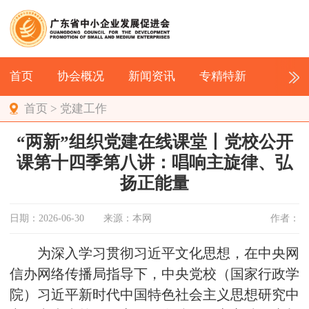
首页
协会概况
新闻资讯
专精特新
首页
>
党建工作
“两新”组织党建在线课堂丨党校公开
课第十四季第八讲：唱响主旋律、弘
扬正能量
日期：2026-06-30
来源：本网
作者：
为深入学习贯彻习近平文化思想，在中央网
信办网络传播局指导下，中央党校（国家行政学
院）习近平新时代中国特色社会主义思想研究中