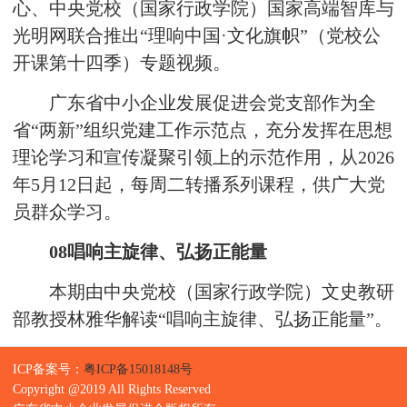
心、中央党校（国家行政学院）国家高端智库与
光明网联合推出“理响中国·文化旗帜”（党校公
开课第十四季）专题视频。
广东省中小企业发展促进会党支部作为全
省“两新”组织党建工作示范点，充分发挥在思想
理论学习和宣传凝聚引领上的示范作用，从2026
年5月12日起，每周二转播系列课程，供广大党
员群众学习。
08
唱响主旋律、弘扬正能量
本期由中央党校（国家行政学院）文史教研
部教授林雅华解读
“唱响主旋律、弘扬正能量”。
ICP备案号：
粤ICP备15018148号
Copyright @2019 All Rights Reserved