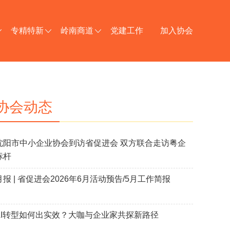
专精特新
岭南商道
党建工作
加入协会
协会动态
沈阳市中小企业协会到访省促进会 双方联合走访粤企
标杆
月报 | 省促进会2026年6月活动预告/5月工作简报
AI转型如何出实效？大咖与企业家共探新路径