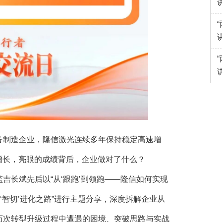
制造企业，隆信激光连续多年保持稳定高速增
式增长，亮眼的成绩背后，企业做对了什么？
长斌先后以“从‘跟跑’到领跑——隆信如何实现
‘
智切
’进化之路”进行主题分享，深度拆解企业从
历次转型升级过程中遭遇的困境、突破思路与实战