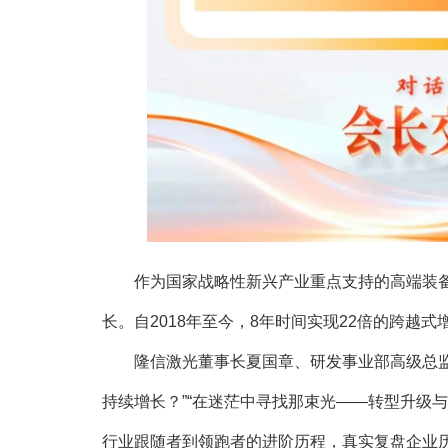
作为国家战略性新兴产业重点支持的高端装备
长。自2018年至今，8年时间实现22倍的跨越
隆信激光董事长夏国章、研发事业部高级总监吉
持续增长？”“在迷茫中寻找那束光——转型升级与
行业跟随者到领跑者的进阶历程，真实复盘企业