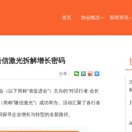
首页
协会概况
新闻资讯
隆信激光拆解增长密码
分享：
（以下简称“省促进会”）主办的“对话行者·会长
（简称“
隆信激光
”）成功举办。活动汇聚了各行各
同探寻企业增长与转型的全新路径。