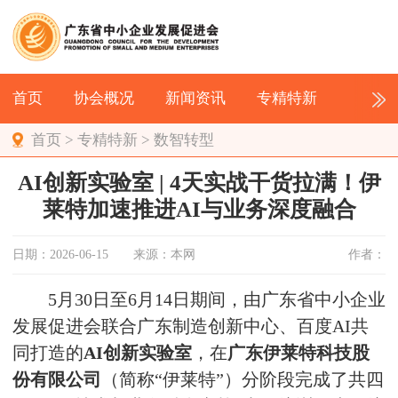
首页
协会概况
新闻资讯
专精特新
首页
>
专精特新
>
数智转型
AI创新实验室 | 4天实战干货拉满！伊
莱特加速推进AI与业务深度融合
日期：2026-06-15
来源：本网
作者：
5月30日至6月14日期间，由广东省中小企业
发展促进会联合广东制造创新中心、百度AI共
同打造的
AI创新实验室
，在
广东伊莱特科技股
份有限公司
（简称“伊莱特”）分阶段完成了共四