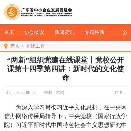
首页
协会概况
新闻资讯
专精特新
首页
>
党建工作
“两新”组织党建在线课堂丨党校公开
课第十四季第四讲：新时代的文化使
命
日期：2026-06-02
来源：本网
作者：
为深入学习贯彻习近平文化思想，在中央网
信办网络传播局指导下，中央党校（国家行政学
院）习近平新时代中国特色社会主义思想研究中