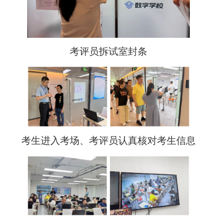
考评员拆试室封条
考生进入考场、考评员认真核对考生信息