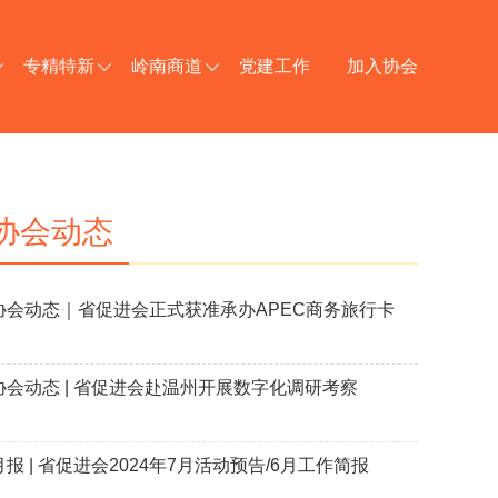
专精特新
岭南商道
党建工作
加入协会
协会动态
协会动态｜省促进会正式获准承办APEC商务旅行卡
协会动态 | 省促进会赴温州开展数字化调研考察
月报 | 省促进会2024年7月活动预告/6月工作简报