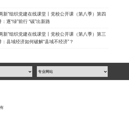
“两新”组织党建在线课堂丨党校公开课（第八季）第四
讲：逐“绿”前行 “碳”出新路
“两新”组织党建在线课堂丨党校公开课（第八季）第三
讲：县域经济如何破解“县域不经济”？
所有