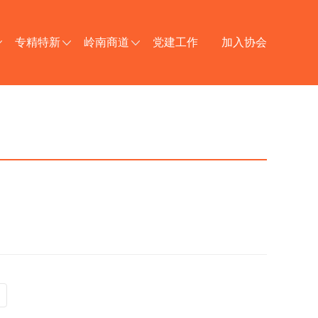
专精特新
岭南商道
党建工作
加入协会