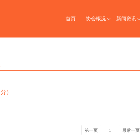
首页
协会概况
新闻资讯
员
部分）
第一页
1
最后一页