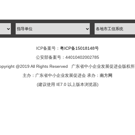
ICP备案号：
粤ICP备15018148号
公安部备案号：44010402002785
opyright @2019 All Rights Reserved 广东省中小企业发展促进会版权
主办：广东省中小企业发展促进会 承办：
南方网
(建议使用 IE7.0 以上版本浏览器)