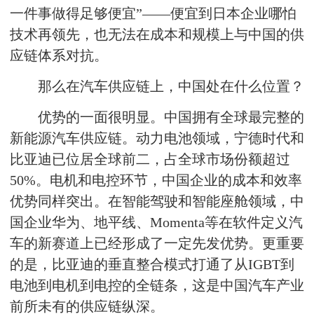
一件事做得足够便宜”——便宜到日本企业哪怕
技术再领先，也无法在成本和规模上与中国的供
应链体系对抗。
那么在汽车供应链上，中国处在什么位置？
优势的一面很明显。中国拥有全球最完整的
新能源汽车供应链。动力电池领域，
宁德时代
和
比亚迪已位居全球前二，占全球市场份额超过
50%。电机和电控环节，中国企业的成本和效率
优势同样突出。在智能驾驶和智能座舱领域，中
国企业华为、地平线、
Momenta
等在软件定义汽
车的新赛道上已经形成了一定先发优势。更重要
的是，比亚迪的垂直整合模式打通了从
IGBT
到
电池到电机到电控的全链条，这是中国汽车产业
前所未有的供应链纵深。