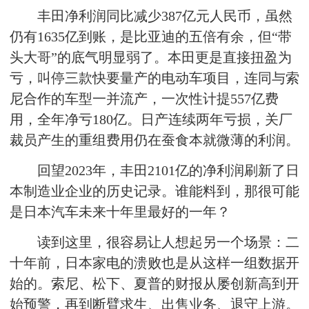
丰田净利润同比减少387亿元人民币，虽然
仍有1635亿到账，是比亚迪的五倍有余，但“带
头大哥”的底气明显弱了。本田更是直接扭盈为
亏，叫停三款快要量产的电动车项目，连同与索
尼合作的车型一并流产，一次性计提557亿费
用，全年净亏180亿。日产连续两年亏损，关厂
裁员产生的重组费用仍在蚕食本就微薄的利润。
回望2023年，丰田2101亿的净利润刷新了日
本制造业企业的历史记录。谁能料到，那很可能
是日本汽车未来十年里最好的一年？
读到这里，很容易让人想起另一个场景：二
十年前，日本家电的溃败也是从这样一组数据开
始的。索尼、松下、夏普的财报从屡创新高到开
始预警，再到断臂求生、出售业务、退守上游。