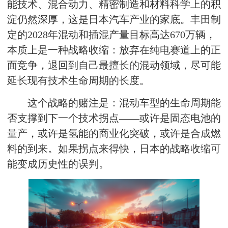
能技术、混合动力、精密制造和材料科学上的积
淀仍然深厚，这是日本汽车产业的家底。丰田制
定的2028年混动和插混产量目标高达670万辆，
本质上是一种战略收缩：放弃在纯电赛道上的正
面竞争，退回到自己最擅长的混动领域，尽可能
延长现有技术生命周期的长度。
这个战略的赌注是：混动车型的生命周期能
否支撑到下一个技术拐点——或许是固态电池的
量产，或许是氢能的商业化突破，或许是合成燃
料的到来。如果拐点来得快，日本的战略收缩可
能变成历史性的误判。