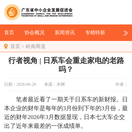
首页
协会概况
新闻资讯
专精特新
首页
>
岭南商道
行者视角 | 日系车会重走家电的老路
吗？
日期：2026-06-28
来源：本网
作者：
笔者最近看了一期关于日系车的新财报。日
本企业的财年是每年的3月份到下年的3月份，最
近的财年2026年3月数据显现，日本七大车企交
出了近年来最差的一张成绩单。