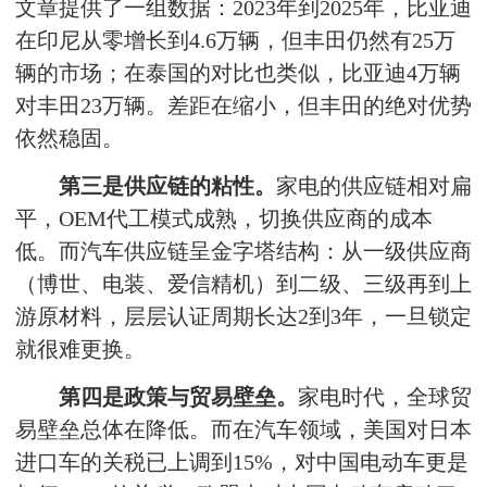
文章提供了一组数据：2023年到2025年，比亚迪
在印尼从零增长到4.6万辆，但丰田仍然有25万
辆的市场；在泰国的对比也类似，比亚迪4万辆
对丰田23万辆。差距在缩小，但丰田的绝对优势
依然稳固。
第三是供应链的粘性。
家电的供应链相对扁
平，OEM代工模式成熟，切换供应商的成本
低。而汽车供应链呈金字塔结构：从一级供应商
（博世、电装、爱信精机）到二级、三级再到上
游原材料，层层认证周期长达2到3年，一旦锁定
就很难更换。
第四是政策与贸易壁垒。
家电时代，全球贸
易壁垒总体在降低。而在汽车领域，美国对日本
进口车的关税已上调到15%，对中国电动车更是