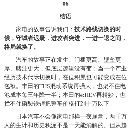
06
结语
家电的故事告诉我们：
技术路线切换的时
候，守城者迟疑，进攻者突进，一进一退之间，
格局就换了。
汽车的故事正在发生。门槛更高、壁垒更
厚、赌注更大，但底层逻辑没有变：当一个产业
经历技术代际切换时，在位积累也可能变成在位
包袱。丰田的THS混动系统再强大，也架不住电
池成本每三年降一半；本田的e:HEV再精妙，也
拦不住磷酸铁锂把整车价格打到十万以下。
日本汽车不会像家电那样一夜崩盘，两千万
人的生计和历史积淀不是一天能消解的。但从趋