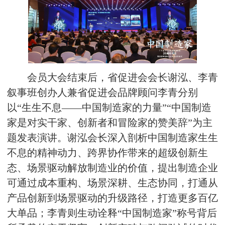
会员大会结束后，省促进会会长谢泓、李青
叙事班创办人兼省促进会品牌顾问李青分别
以“生生不息——中国制造家的力量”“中国制造
家是对实干家、创新者和冒险家的赞美辞”为主
题发表演讲。谢泓会长深入剖析中国制造家生生
不息的精神动力、跨界协作带来的超级创新生
态、场景驱动解放制造业的价值，提出制造企业
可通过成本重构、场景深耕、生态协同，打通从
产品创新到场景驱动的升级路径，打造更多百亿
大单品；李青则生动诠释“中国制造家”称号背后