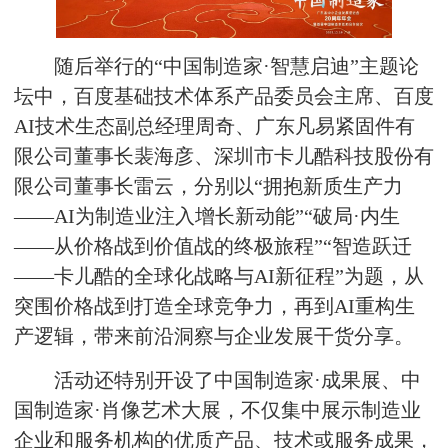
随后举行的“中国制造家·智慧启迪”主题论
坛中，百度基础技术体系产品委员会主席、百度
AI技术生态副总经理周奇、广东凡易紧固件有
限公司董事长裴海彦、深圳市卡儿酷科技股份有
限公司董事长雷云，分别以“拥抱新质生产力
——AI为制造业注入增长新动能”“破局·内生
——从价格战到价值战的终极旅程”“智造跃迁
——卡儿酷的全球化战略与AI新征程”为题，从
突围价格战到打造全球竞争力，再到AI重构生
产逻辑，带来前沿洞察与企业发展干货分享。
活动还特别开设了中国制造家·成果展、中
国制造家·肖像艺术大展，不仅集中展示制造业
企业和服务机构的优质产品、技术或服务成果，