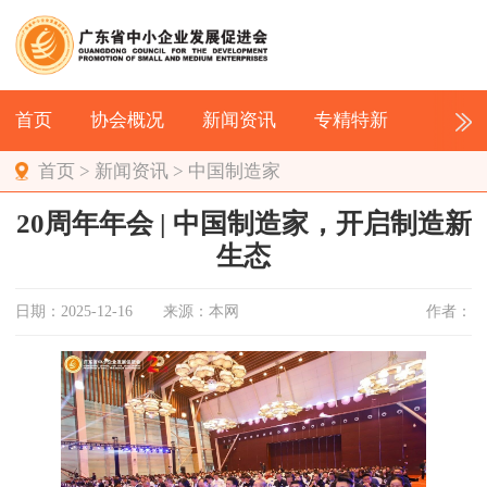
首页
协会概况
新闻资讯
专精特新
首页
>
新闻资讯
>
中国制造家
20周年年会 | 中国制造家，开启制造新
生态
日期：2025-12-16
来源：本网
作者：