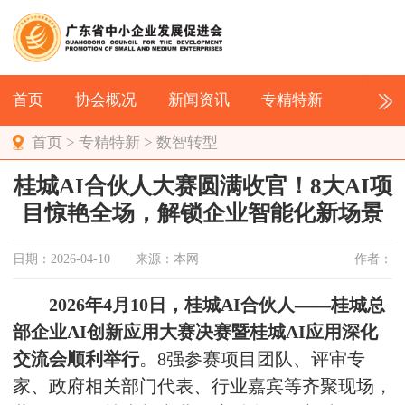
首页
协会概况
新闻资讯
专精特新
首页
>
专精特新
>
数智转型
桂城AI合伙人大赛圆满收官！8大AI项
目惊艳全场，解锁企业智能化新场景
日期：2026-04-10
来源：本网
作者：
2026年4月10日，桂城AI合伙人——桂城总
部企业AI创新应用大赛决赛暨桂城AI应用深化
交流会顺利举行
。8强参赛项目团队、评审专
家、政府相关部门代表、行业嘉宾等齐聚现场，