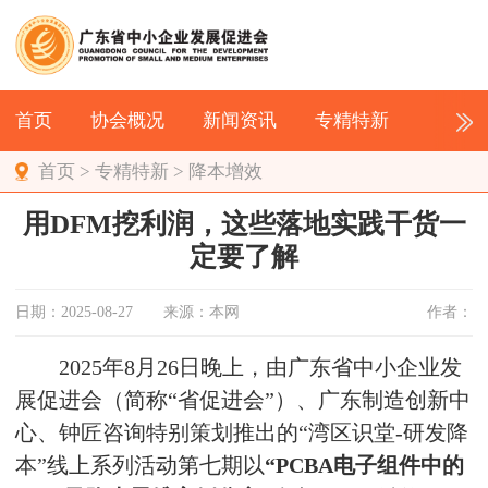
首页
协会概况
新闻资讯
专精特新
首页
>
专精特新
>
降本增效
用DFM挖利润，这些落地实践干货一
定要了解
日期：2025-08-27
来源：本网
作者：
2025年8月26日晚上，由广东省中小企业发
展促进会（简称“省促进会”）、广东制造创新中
心、钟匠咨询特别策划推出的“湾区识堂-研发降
本”线上系列活动第七期以
“
PCBA
电子组件中的