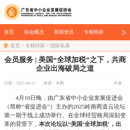
首页
协会概况
新闻资讯
专精特新
首页
>
专精特新
>
国际拓展
会员服务 | 美国“全球加税”之下，共商
企业出海破局之道
日期：2025-04-11
来源：本网
作者：
4月10日晚，由广东省中小企业发展促进会
（简称“省促进会”）主办的2025岭南商道云论坛
第一期于线上成功举行。在全球经贸格局深刻变
革的背景下，
本次论坛以“美国‘全球加税’，出