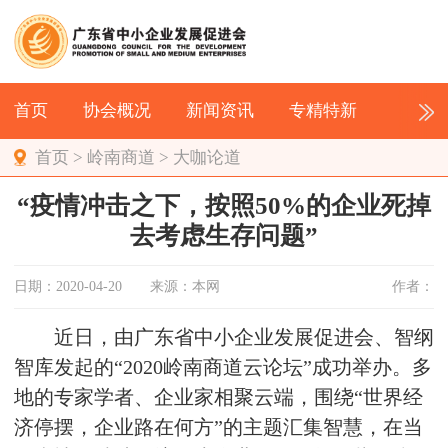
首页
协会概况
新闻资讯
专精特新
首页
>
岭南商道
>
大咖论道
“疫情冲击之下，按照50%的企业死掉
去考虑生存问题”
日期：2020-04-20
来源：本网
作者：
近日，由广东省中小企业发展促进会、智纲
智库发起的“2020岭南商道云论坛”成功举办。多
地的专家学者、企业家相聚云端，围绕“世界经
济停摆，企业路在何方”的主题汇集智慧，在当