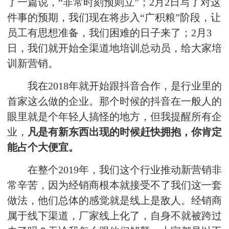
了一篇说，“非常时刻预则立”；2月2日写了对这
件事的预期，我们现在将步入“广积粮”阶段，让
员工有思想准备，我们困难的日子来了；2月3
日，我们就开始全渠道地培训总动员，给大家培
训新营销。
我在2018年就开始跟抖音合作，是行业里的
首家这么做的企业。那个时候的抖音在一般人的
眼里就是个年轻人搞怪的地方，但我提醒所有企
业，
凡是有新东西出现的时候赶快拥抱，你肯定
能占个大便宜。
在整个2019年，我们这个行业推动新营销非
常辛苦，因为经销商根本就接受不了我们这一套
做法，他们总体的感觉就是线上是敌人。经销商
属于线下渠道，厂家线上化了，自身不就被跨过