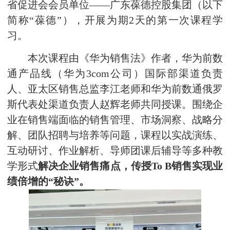
省促进会会员单位——广东葆德控股集团（以下
简称“葆德”），开展为期2天的第一次课程学
习。
本次课程由《华为销售法》作者，华为前数
通产品线（华为3com公司）国际部渠道负责
人、亚太区销售总监李江老师和华为前数通俄罗
斯代表处渠道负责人赵辉老师共同授课。围绕企
业在销售端面临的销售管理、市场洞察、战略分
解、团队招聘与培养等问题，课程以实战演练、
互动研讨、作业解析、导师团课后辅导等多种教
学形式
解决企业销售痛点，传授To B销售实现业
绩倍增的“秘诀”。