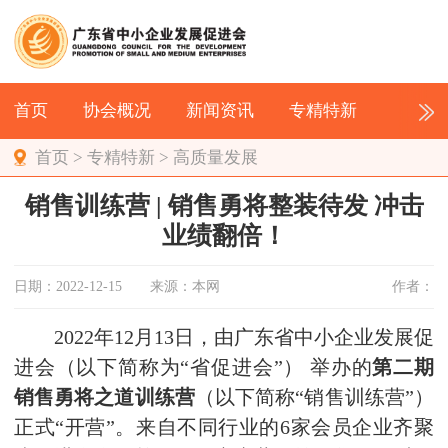
首页
协会概况
新闻资讯
专精特新
首页
>
专精特新
>
高质量发展
销售训练营 | 销售勇将整装待发 冲击
业绩翻倍！
日期：2022-12-15
来源：本网
作者：
2022年12月13日，由广东省中小企业发展促
进会（以下简称为“省促进会”） 举办的
第二期
销售勇将之道训练营
（以下简称“销售训练营”）
正式“开营”。来自不同行业的6家会员企业齐聚