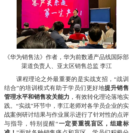
《华为销售法》作者，华为前数通产品线国际部
渠道负责人、亚太区销售总监 李江
课程理论之外最重要的是实战支招，“战训
结合”的培训模式有助于学员们更好地
提升销售
管理水平和销售攻关能力
，有效转化理论落地实
践。“实战”环节中，李江老师对各学员企业的实
战案例研讨结果与作业展示进行了针对性的点评
与指导，特别提醒“
一定要重视盲区，组建标
准！
”面对各种销售痛点和盲区，学员们积极分