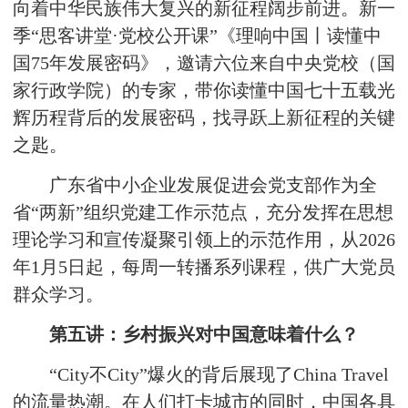
向着中华民族伟大复兴的新征程阔步前进。新一
季“思客讲堂·党校公开课”《理响中国丨读懂中
国75年发展密码》，邀请六位来自中央党校（国
家行政学院）的专家，带你读懂中国七十五载光
辉历程背后的发展密码，找寻跃上新征程的关键
之匙。
广东省中小企业发展促进会党支部作为全
省“两新”组织党建工作示范点，充分发挥在思想
理论学习和宣传凝聚引领上的示范作用，从2026
年1月5日起，每周一转播系列课程，供广大党员
群众学习。
第五讲：乡村振兴对中国意味着什么？
“
City
不
City
”爆火的背后展现了
China Travel
的流量热潮。在人们打卡城市的同时，中国各具