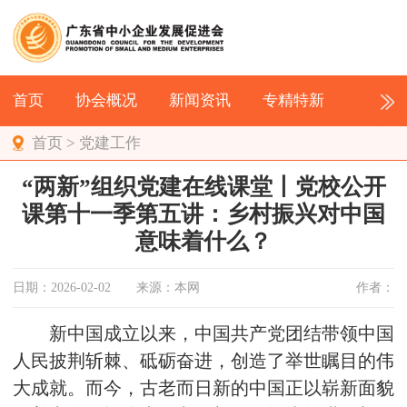
首页
协会概况
新闻资讯
专精特新
首页
>
党建工作
“两新”组织党建在线课堂丨党校公开
课第十一季第五讲：乡村振兴对中国
意味着什么？
日期：2026-02-02
来源：本网
作者：
新中国成立以来，中国共产党团结带领中国
人民披荆斩棘、砥砺奋进，创造了举世瞩目的伟
大成就。而今，古老而日新的中国正以崭新面貌