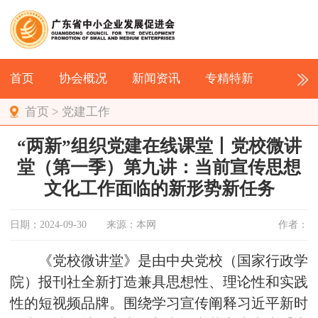
首页
协会概况
新闻资讯
专精特新
首页
>
党建工作
“两新”组织党建在线课堂丨党校微讲
堂（第一季）第九讲：当前宣传思想
文化工作面临的新形势新任务
日期：2024-09-30
来源：本网
作者：
《党校微讲堂》是由中央党校（国家行政学
院）报刊社全新打造兼具思想性、理论性和实践
性的短视频品牌。围绕学习宣传阐释习近平新时